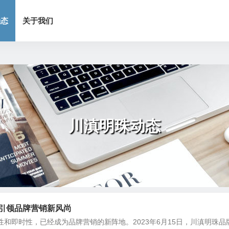
动态
关于我们
川滇明珠动态
引领品牌营销新风尚
和即时性，已经成为品牌营销的新阵地。2023年6月15日，川滇明珠品