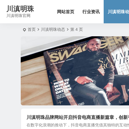
川滇明珠
网站首页
行业资讯
川滇明珠
川滇明珠官网
首页
川滇明珠动态
第 4 页
川滇明珠品牌网站开启抖音电商直播新篇章，创新
在数字化浪潮的推动下，抖音电商直播凭借其独特的互动性