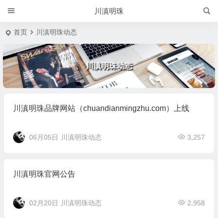
川滇明珠
首页
川滇明珠动态
川滇明珠动态
川滇明珠品牌网站（chuandianmingzhu.com）上线
06月05日
川滇明珠动态
3,257
川滇明珠官网公告
02月20日
川滇明珠动态
2,958