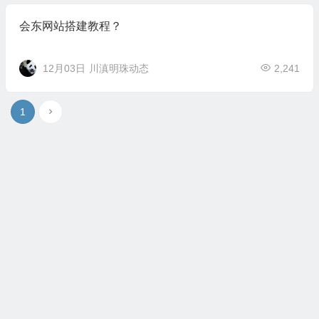
会东网站搭建教程？
12月03日
川滇明珠动态
2,241
1