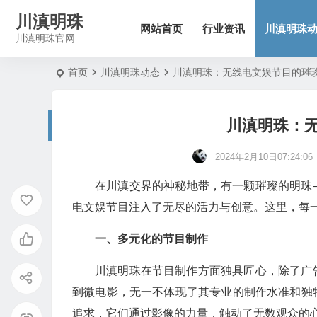
川滇明珠
网站首页
行业资讯
川滇明珠
川滇明珠官网
首页
川滇明珠动态
川滇明珠：无线电文娱节目的璀
川滇明珠：
2024年2月10日07:24:06
在川滇交界的神秘地带，有一颗璀璨的明珠
电文娱节目注入了无尽的活力与创意。这里，每
一、多元化的节目制作
川滇明珠在节目制作方面独具匠心，除了广
到微电影，无一不体现了其专业的制作水准和独
追求，它们通过影像的力量，触动了无数观众的