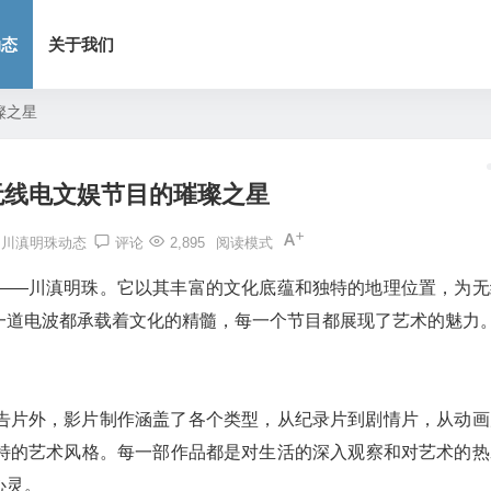
动态
关于我们
璨之星
无线电文娱节目的璀璨之星
川滇明珠动态
评论
2,895
阅读模式
——川滇明珠。它以其丰富的文化底蕴和独特的地理位置，为无
一道电波都承载着文化的精髓，每一个节目都展现了艺术的魅力
告片外，影片制作涵盖了各个类型，从纪录片到剧情片，从动画
特的艺术风格。每一部作品都是对生活的深入观察和对艺术的热
心灵。