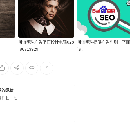
川滇明珠广告平面设计电话028
川滇明珠提供广告印刷，平面
-86713929
设计
我的微信
微信扫一扫