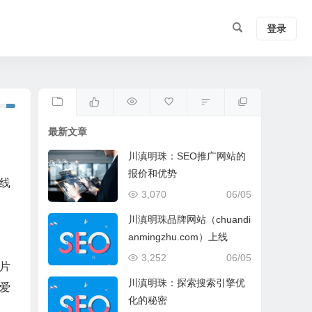
登录
最新文章
川滇明珠：SEO推广网站的
报价和优势
线
3,070
06/05
。
川滇明珠品牌网站（chuandi
anmingzhu.com）上线
3,252
06/05
片
川滇明珠：探索搜索引擎优
爱
化的秘密