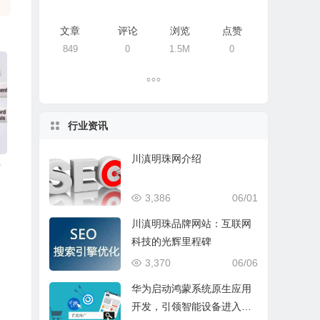
文章
评论
浏览
点赞
849
0
1.5M
0
行业资讯
川滇明珠网介绍
O
3,386
06/01
川滇明珠品牌网站：互联网
科技的光辉里程碑
3,370
06/06
华为启动鸿蒙系统原生应用
开发，引领智能设备进入新