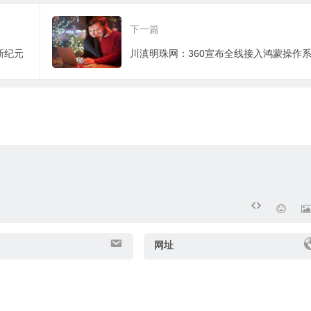
下一篇
新纪元
川滇明珠网：360宣布全线接入鸿蒙操作
网址