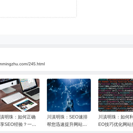
anmingzhu.com/245.html
滇明珠：如何正确
川滇明珠：SEO速排
川滇明珠：如何利
享SEO经验？一文
帮您迅速提升网站排
EO技巧优化网站
你领略优化的魅力
名