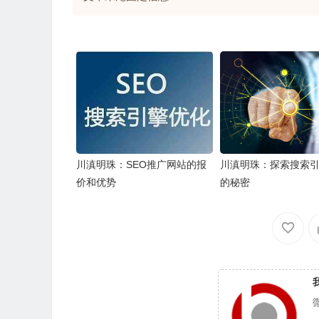
川滇明珠：SEO推广网站的报
川滇明珠：探索搜索
价和优势
的秘密