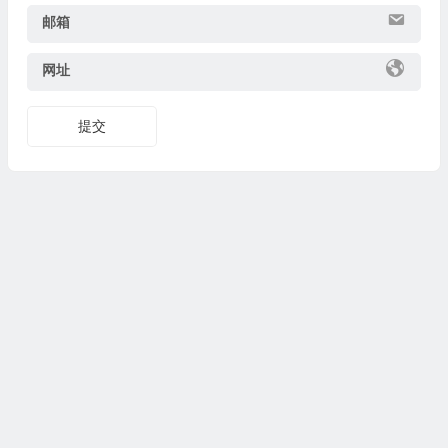
邮箱
网址
提交