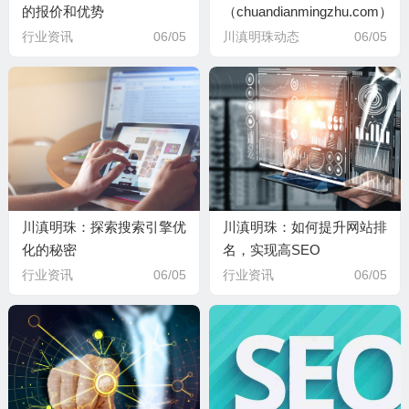
的报价和优势
（chuandianmingzhu.com）
上线
行业资讯
06/05
川滇明珠动态
06/05
川滇明珠：探索搜索引擎优
川滇明珠：如何提升网站排
化的秘密
名，实现高SEO
行业资讯
06/05
行业资讯
06/05