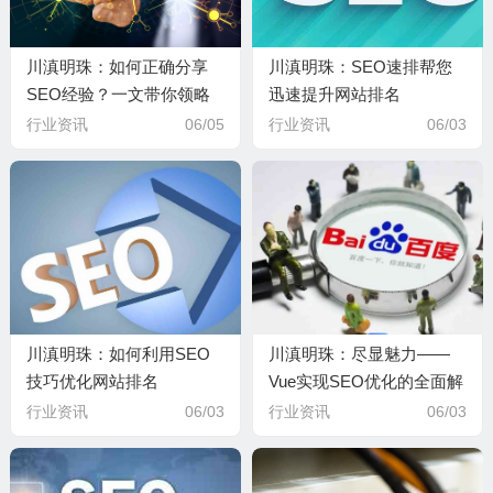
川滇明珠：如何正确分享
川滇明珠：SEO速排帮您
SEO经验？一文带你领略
迅速提升网站排名
优化的魅力
行业资讯
06/05
行业资讯
06/03
川滇明珠：如何利用SEO
川滇明珠：尽显魅力——
技巧优化网站排名
Vue实现SEO优化的全面解
析
行业资讯
06/03
行业资讯
06/03